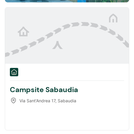
Campsite Sabaudia
Via Sant'Andrea 17
,
Sabaudia