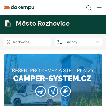
Město Rozhovice
Rozhovice
Všechny