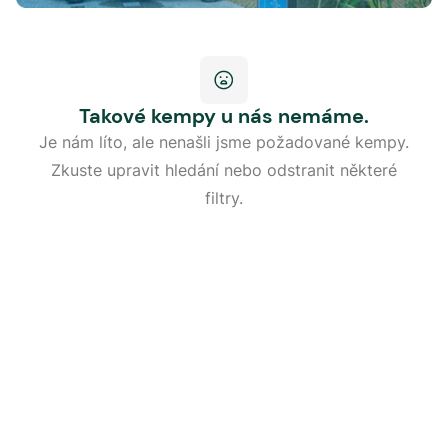
Takové kempy u nás nemáme.
Je nám líto, ale nenašli jsme požadované kempy.
Zkuste upravit hledání nebo odstranit některé
filtry.