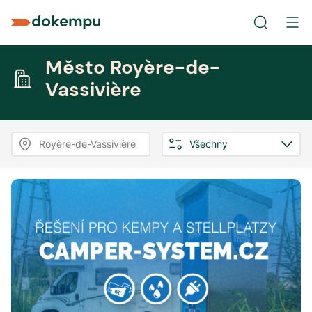
Město Royère-de-
Vassivière
Royère-de-Vassivière
Všechny