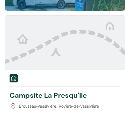
Campsite La Presqu'ile
Broussas-Vassivière
,
Royère-de-Vassivière