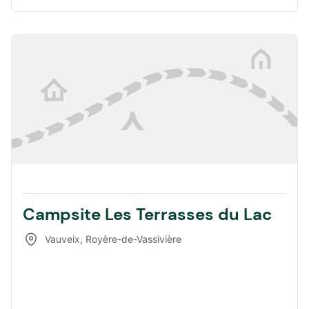
Campsite Les Terrasses du Lac
Vauveix
,
Royère-de-Vassivière