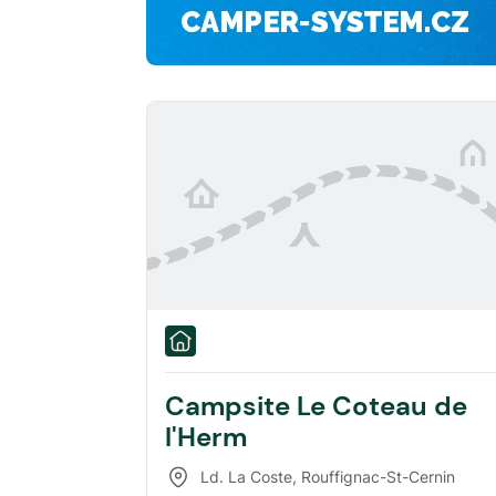
Campsite Le Coteau de
l'Herm
Ld. La Coste
,
Rouffignac-St-Cernin