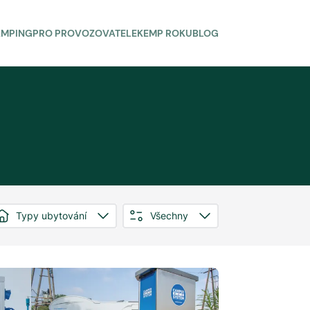
AMPING
PRO PROVOZOVATELE
KEMP ROKU
BLOG
Typy ubytování
Všechny