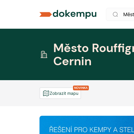
Město Rouffi
Cernin
NOVINKA
Zobrazit mapu