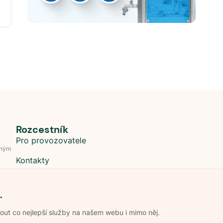
Rozcestník
Pro provozovatele
dným
Kontakty
.
t co nejlepší služby na našem webu i mimo něj.