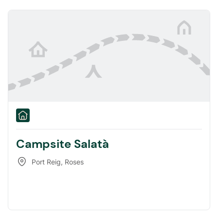
Campsite Salatà
Port Reig
,
Roses