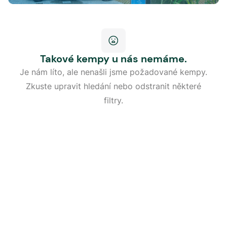
Takové kempy u nás nemáme.
Je nám líto, ale nenašli jsme požadované kempy.
Zkuste upravit hledání nebo odstranit některé
filtry.