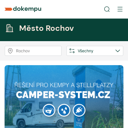
Město Rochov
Rochov
Všechny