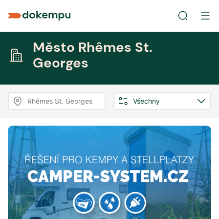
Město Rhêmes St.
Georges
Rhêmes St. Georges
Všechny