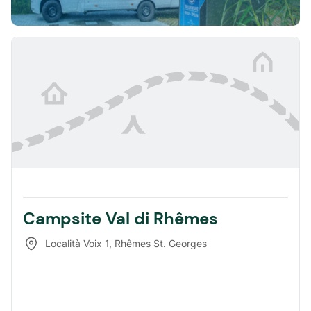
Campsite Val di Rhêmes
Località Voix 1
,
Rhêmes St. Georges