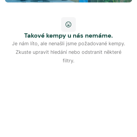
Takové kempy u nás nemáme.
Je nám líto, ale nenašli jsme požadované kempy.
Zkuste upravit hledání nebo odstranit některé
filtry.