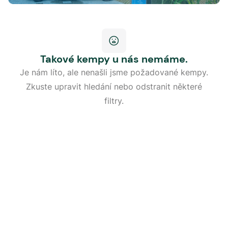
Takové kempy u nás nemáme.
Je nám líto, ale nenašli jsme požadované kempy.
Zkuste upravit hledání nebo odstranit některé
filtry.