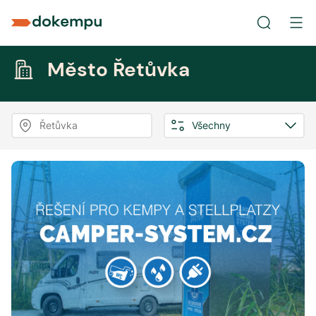
Město Řetůvka
Řetůvka
Všechny