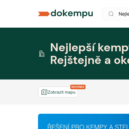
Nejlepší kemp
Rejštejně a oko
NOVINKA
Zobrazit mapu