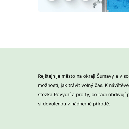
Rejštejn je město na okraji Šumavy a v s
možností, jak trávit volný čas. K návštěv
stezka Povydří a pro ty, co rádi obdivují
si dovolenou v nádherné přírodě.