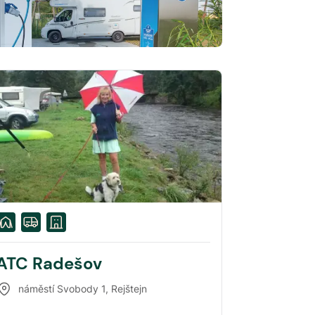
ATC Radešov
náměstí Svobody 1
,
Rejštejn