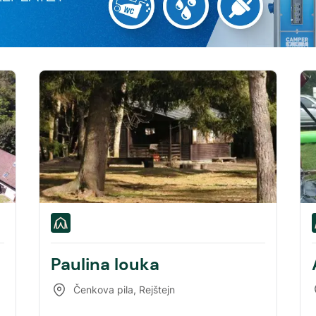
Paulina louka
Čenkova pila
,
Rejštejn