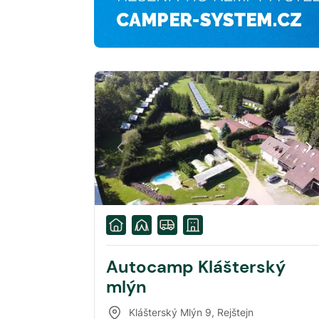
Autocamp Klášterský
mlýn
Klášterský Mlýn 9
,
Rejštejn