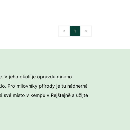
<
1
>
e. V jeho okolí je opravdu mnoho
lo. Pro milovníky přírody je tu nádherná
i své místo v kempu v Rejštejně a užijte