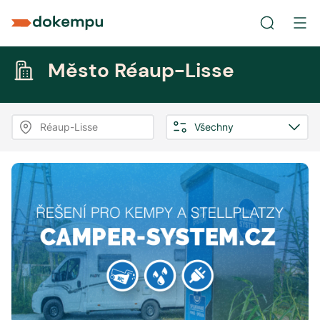
Město Réaup-Lisse
Réaup-Lisse
Všechny