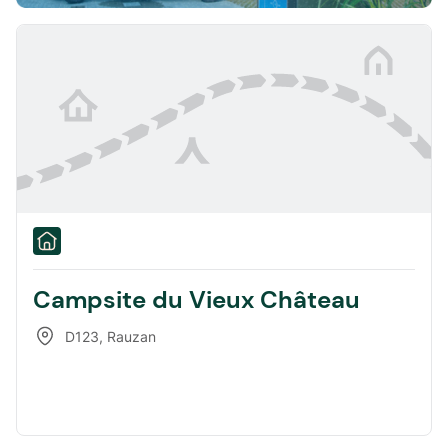
Campsite du Vieux Château
D123
,
Rauzan