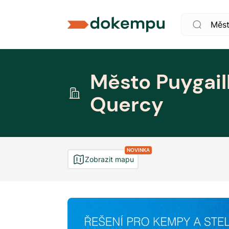
Město Puygail
Quercy
NOVINKA
Zobrazit mapu