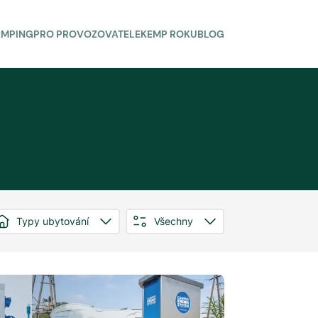
AMPING
PRO PROVOZOVATELE
KEMP ROKU
BLOG
Typy ubytování
Všechny