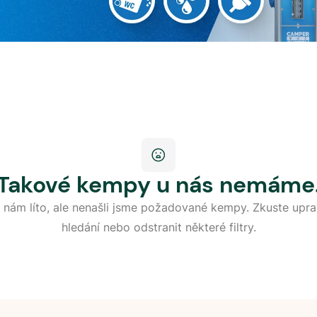
Takové kempy u nás nemáme
 nám líto, ale nenašli jsme požadované kempy. Zkuste upra
hledání nebo odstranit některé filtry.