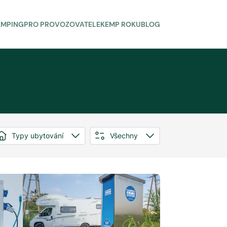
AMPING
PRO PROVOZOVATELE
KEMP ROKU
BLOG
Typy ubytování
Všechny