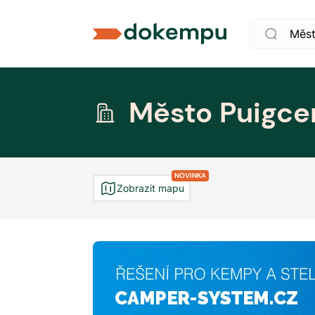
Město Puigce
NOVINKA
Zobrazit mapu