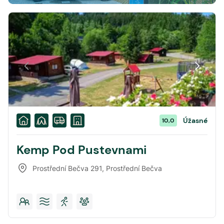
Úžasné
10,0
Kemp Pod Pustevnami
Prostřední Bečva 291
,
Prostřední Bečva