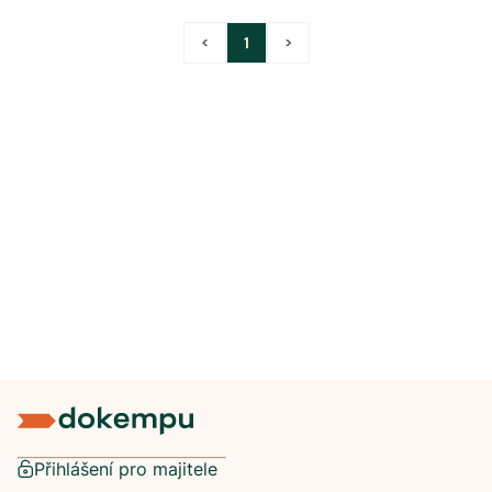
<
1
>
Přihlášení pro majitele