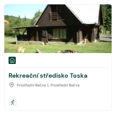
Rekreační středisko Toska
Prostřední Bečva 1
,
Prostřední Bečva