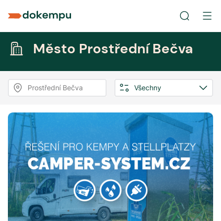
Město Prostřední Bečva
Prostřední Bečva
Všechny