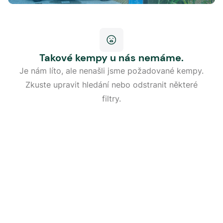
Takové kempy u nás nemáme.
Je nám líto, ale nenašli jsme požadované kempy.
Zkuste upravit hledání nebo odstranit některé
filtry.