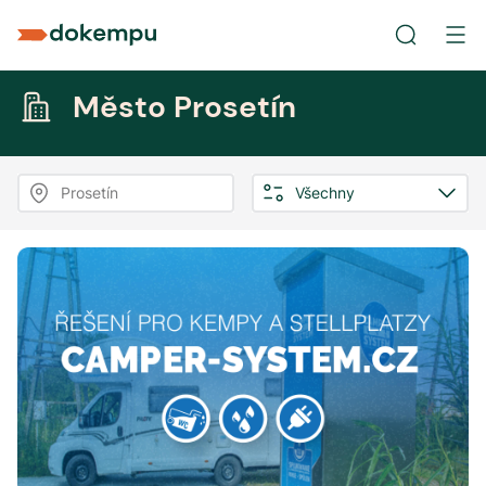
Město Prosetín
Prosetín
Všechny