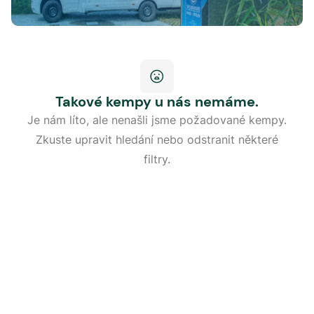
Takové kempy u nás nemáme.
Je nám líto, ale nenašli jsme požadované kempy.
Zkuste upravit hledání nebo odstranit některé
filtry.