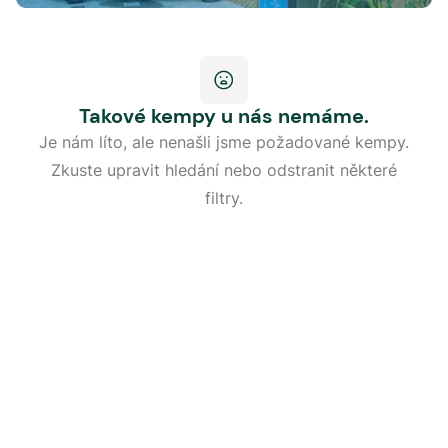
Takové kempy u nás nemáme.
Je nám líto, ale nenašli jsme požadované kempy.
Zkuste upravit hledání nebo odstranit některé
filtry.