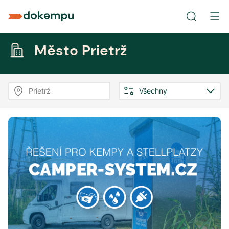
Město Prietrž
Prietrž
Všechny