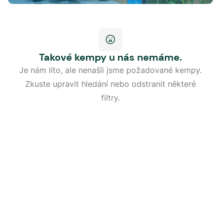
Takové kempy u nás nemáme.
Je nám líto, ale nenašli jsme požadované kempy.
Zkuste upravit hledání nebo odstranit některé
filtry.