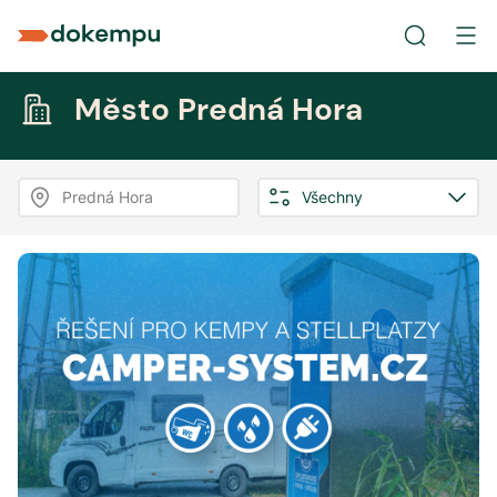
Město Predná Hora
Predná Hora
Všechny