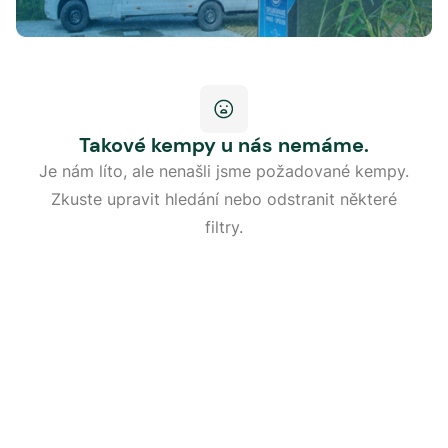
Takové kempy u nás nemáme.
Je nám líto, ale nenašli jsme požadované kempy.
Zkuste upravit hledání nebo odstranit některé
filtry.