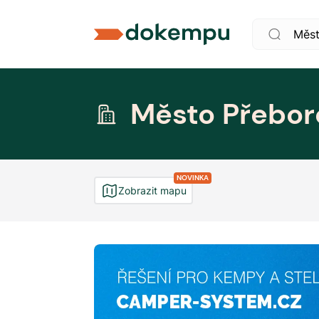
Město Přebor
NOVINKA
Zobrazit mapu