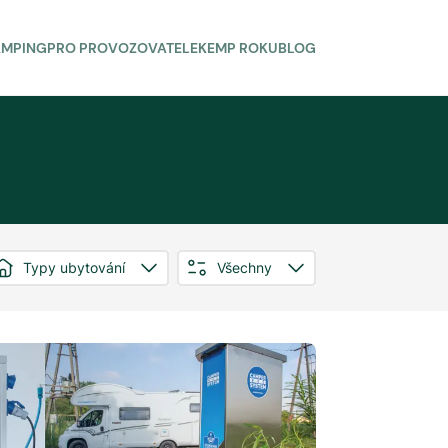
AMPING
PRO PROVOZOVATELE
KEMP ROKU
BLOG
Typy ubytování
Všechny