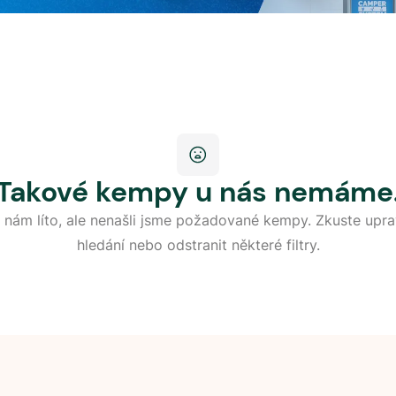
Takové kempy u nás nemáme
 nám líto, ale nenašli jsme požadované kempy. Zkuste upra
hledání nebo odstranit některé filtry.