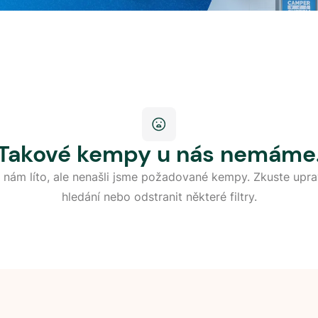
Takové kempy u nás nemáme
 nám líto, ale nenašli jsme požadované kempy. Zkuste upra
hledání nebo odstranit některé filtry.