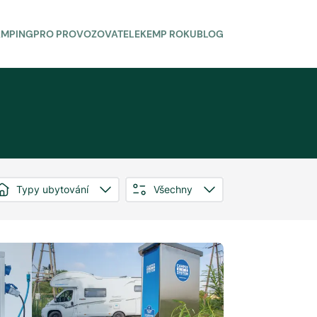
AMPING
PRO PROVOZOVATELE
KEMP ROKU
BLOG
Typy ubytování
Všechny