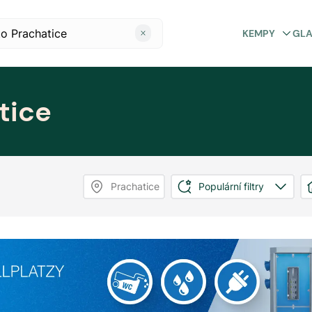
KEMPY
GL
tice
Prachatice
Populární filtry