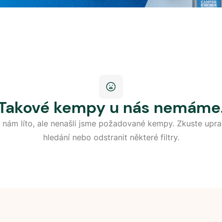
Takové kempy u nás nemáme
 nám líto, ale nenašli jsme požadované kempy. Zkuste upra
hledání nebo odstranit některé filtry.