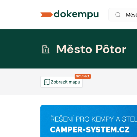
Město Pôtor
NOVINKA
Zobrazit mapu