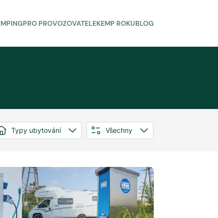
AMPING
PRO PROVOZOVATELE
KEMP ROKU
BLOG
Typy ubytování
Všechny