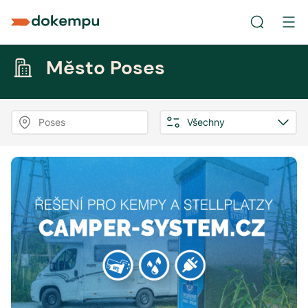
Město Poses
Poses
Všechny