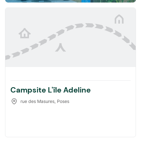
Campsite L'île Adeline
rue des Masures
,
Poses