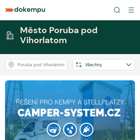
Město Poruba pod
Vihorlatom
Poruba pod Vihorlatom
Všechny