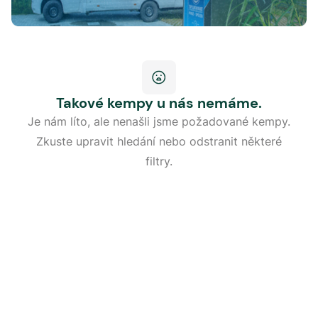
Takové kempy u nás nemáme.
Je nám líto, ale nenašli jsme požadované kempy.
Zkuste upravit hledání nebo odstranit některé
filtry.