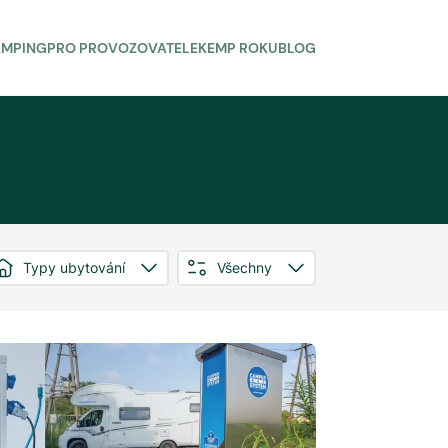
AMPING
PRO PROVOZOVATELE
KEMP ROKU
BLOG
Typy ubytování
Všechny