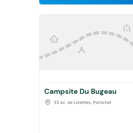
Campsite Du Bugeau
33 av. de Loriettes
,
Pornichet