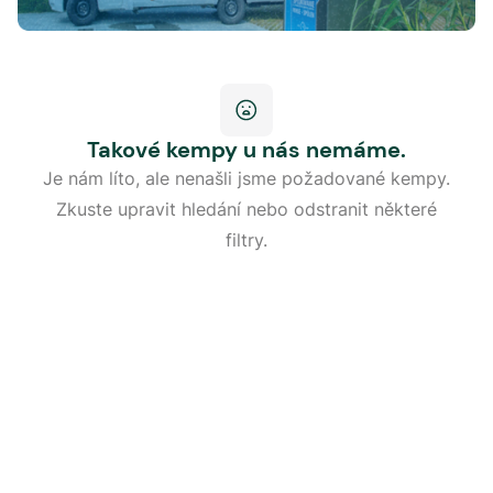
Takové kempy u nás nemáme.
Je nám líto, ale nenašli jsme požadované kempy.
Zkuste upravit hledání nebo odstranit některé
filtry.