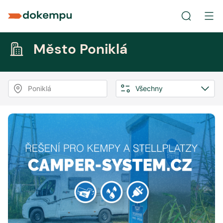
Město Poniklá
Poniklá
Všechny