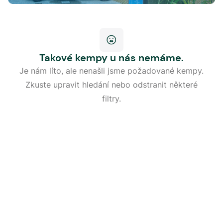
Takové kempy u nás nemáme.
Je nám líto, ale nenašli jsme požadované kempy.
Zkuste upravit hledání nebo odstranit některé
filtry.