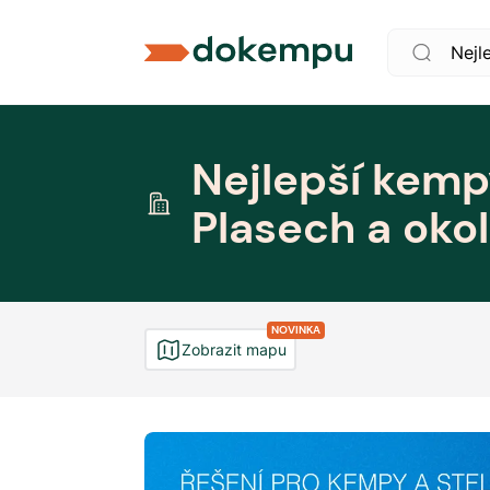
Nejlepší kemp
Plasech a okol
NOVINKA
Zobrazit mapu