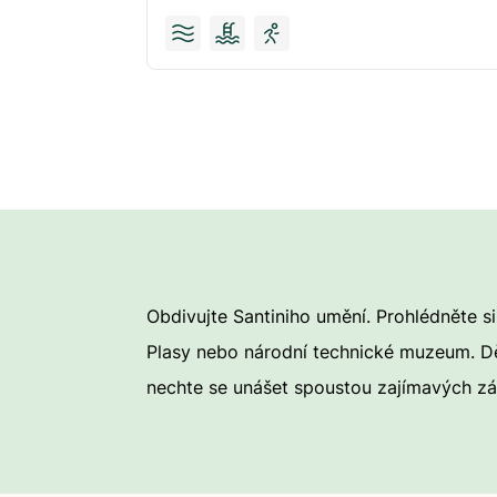
Obdivujte Santiniho umění. Prohlédněte si
Plasy nebo národní technické muzeum. Dět
nechte se unášet spoustou zajímavých zá