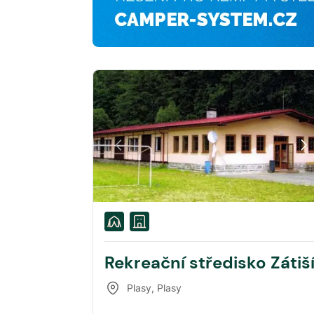
Rekreační středisko Zátiš
Plasy
,
Plasy