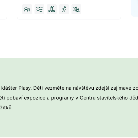
 klášter Plasy. Děti vezměte na návštěvu zdejší zajímavé z
i pobaví expozice a programy v Centru stavitelského dědi
žitků.