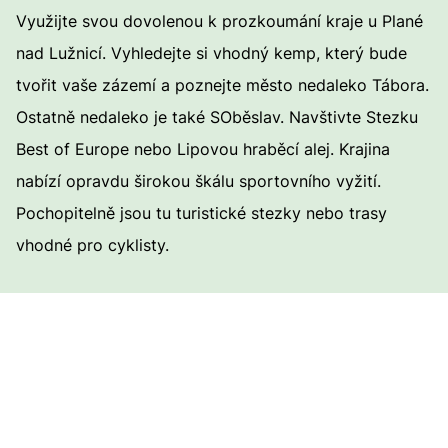
Využijte svou dovolenou k prozkoumání kraje u Plané
nad Lužnicí. Vyhledejte si vhodný kemp, který bude
tvořit vaše zázemí a poznejte město nedaleko Tábora.
Ostatně nedaleko je také SOběslav. Navštivte Stezku
Best of Europe nebo Lipovou hraběcí alej. Krajina
nabízí opravdu širokou škálu sportovního vyžití.
Pochopitelně jsou tu turistické stezky nebo trasy
vhodné pro cyklisty.