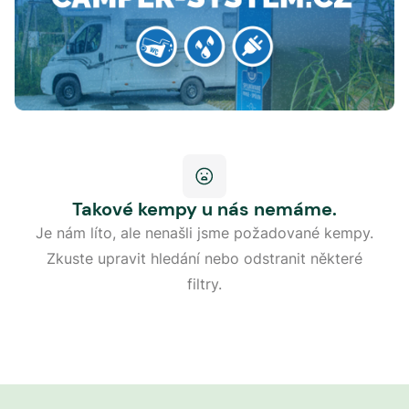
Takové kempy u nás nemáme.
Je nám líto, ale nenašli jsme požadované kempy.
Zkuste upravit hledání nebo odstranit některé
filtry.