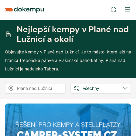
Nejlepší kempy v Plané nad
Lužnicí a okolí
Objevujte kempy v Plané nad Lužnicí. Je to město, které leží na
hranici Třeboňské pánve a Vlašimské pahorkatiny. Planá nad
Lužnicí je nedaleko Tábora.
Planá nad Lužnicí
Všechny