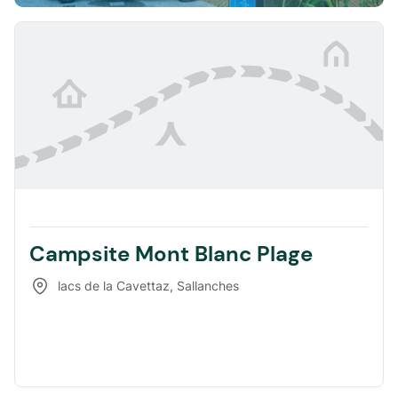
Campsite Mont Blanc Plage
lacs de la Cavettaz
,
Sallanches