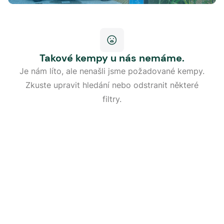
Takové kempy u nás nemáme.
Je nám líto, ale nenašli jsme požadované kempy.
Zkuste upravit hledání nebo odstranit některé
filtry.