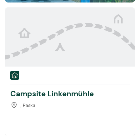
Campsite Linkenmühle
,
Paska