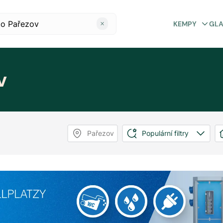
KEMPY
GL
v
Pařezov
Populární filtry