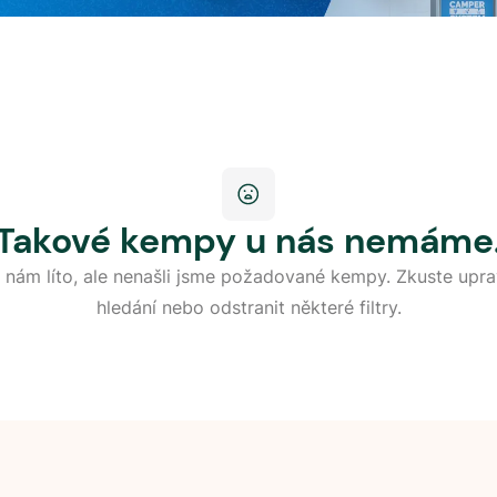
Takové kempy u nás nemáme
 nám líto, ale nenašli jsme požadované kempy. Zkuste upra
hledání nebo odstranit některé filtry.