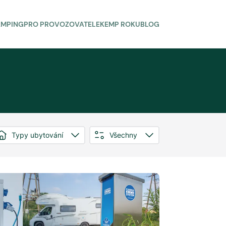
AMPING
PRO PROVOZOVATELE
KEMP ROKU
BLOG
Typy ubytování
Všechny