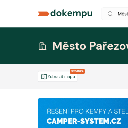
Město Pařezo
NOVINKA
Zobrazit mapu