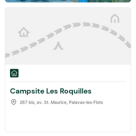
Campsite Les Roquilles
267 bis, av. St. Maurice
,
Palavas-les-Flots