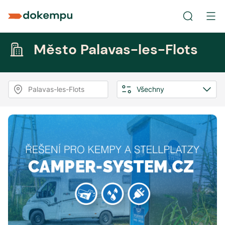
Město Palavas-les-Flots
Palavas-les-Flots
Všechny