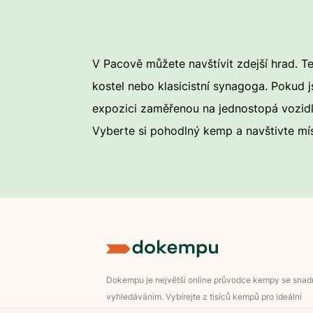
V Pacově můžete navštívit zdejší hrad. T
kostel nebo klasicistní synagoga. Pokud j
expozici zaměřenou na jednostopá vozidla
Vyberte si pohodlný kemp a navštivte mís
Dokempu je největší online průvodce kempy se sna
vyhledáváním. Vybírejte z tisíců kempů pro ideální