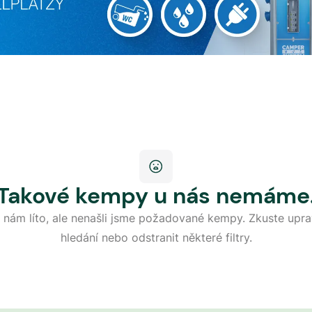
Takové kempy u nás nemáme
 nám líto, ale nenašli jsme požadované kempy. Zkuste upra
hledání nebo odstranit některé filtry.