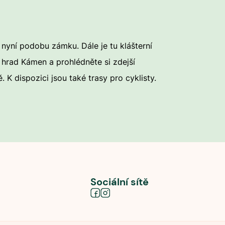
nyní podobu zámku. Dále je tu klášterní
e hrad Kámen a prohlédněte si zdejší
 dispozici jsou také trasy pro cyklisty.
Sociální sítě