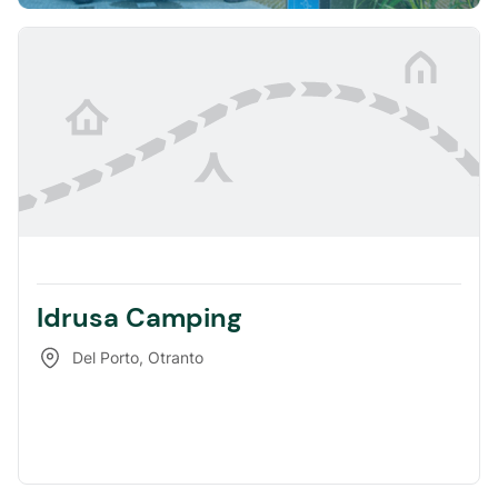
Idrusa Camping
Del Porto
,
Otranto