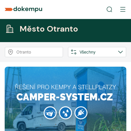
Město Otranto
Otranto
Všechny