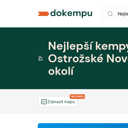
Nejlepší kemp
Ostrožské Nov
okolí
NOVINKA
Zobrazit mapu