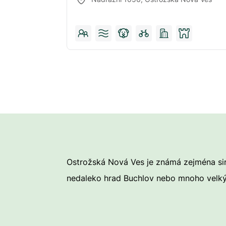
Ostrožská Nová Ves je známá zejména sirný
nedaleko hrad Buchlov nebo mnoho velkých