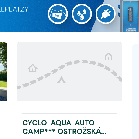
CYCLO-AQUA-AUTO
CAMP*** OSTROŽSKÁ