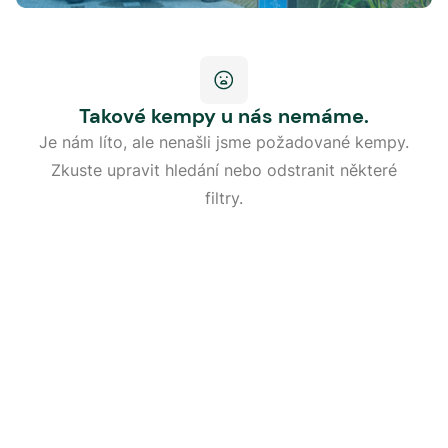
Takové kempy u nás nemáme.
Je nám líto, ale nenašli jsme požadované kempy.
Zkuste upravit hledání nebo odstranit některé
filtry.