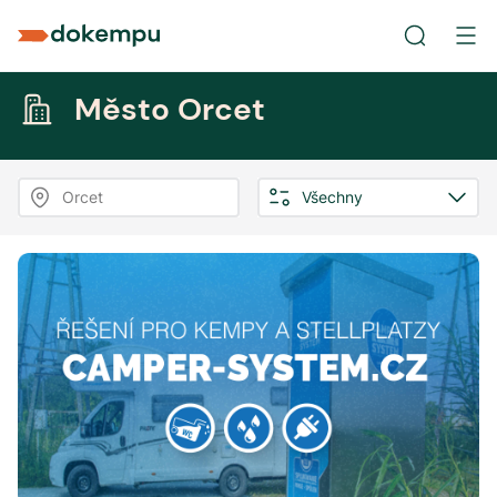
Město Orcet
Orcet
Všechny