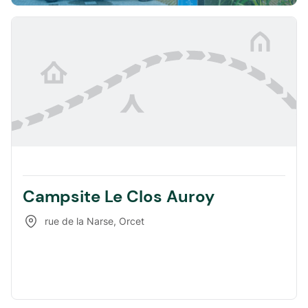
Campsite Le Clos Auroy
rue de la Narse
,
Orcet