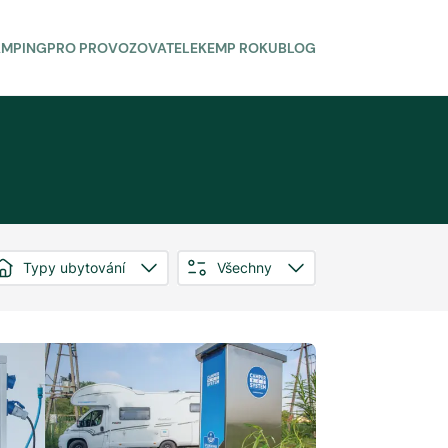
AMPING
PRO PROVOZOVATELE
KEMP ROKU
BLOG
Typy ubytování
Všechny