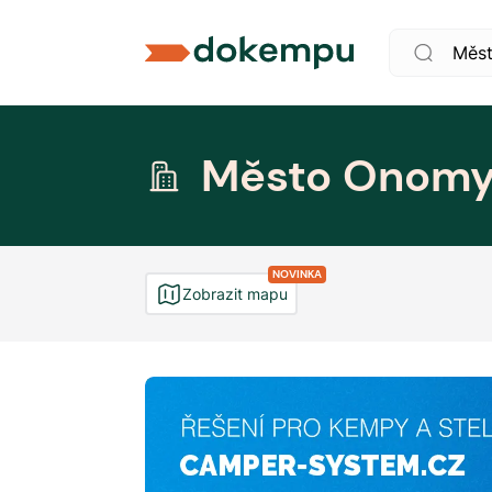
Město Onomy
NOVINKA
Zobrazit mapu