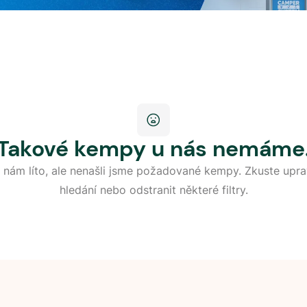
Takové kempy u nás nemáme
 nám líto, ale nenašli jsme požadované kempy. Zkuste upra
hledání nebo odstranit některé filtry.