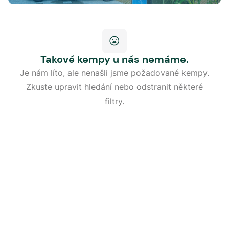
Takové kempy u nás nemáme.
Je nám líto, ale nenašli jsme požadované kempy.
Zkuste upravit hledání nebo odstranit některé
filtry.