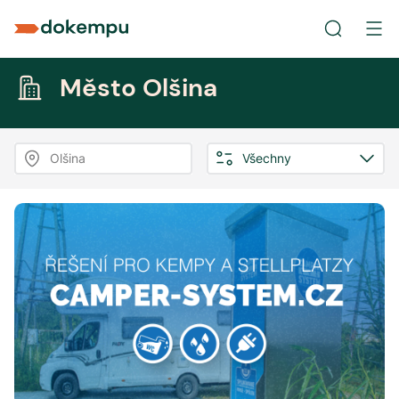
Město Olšina
Olšina
Všechny