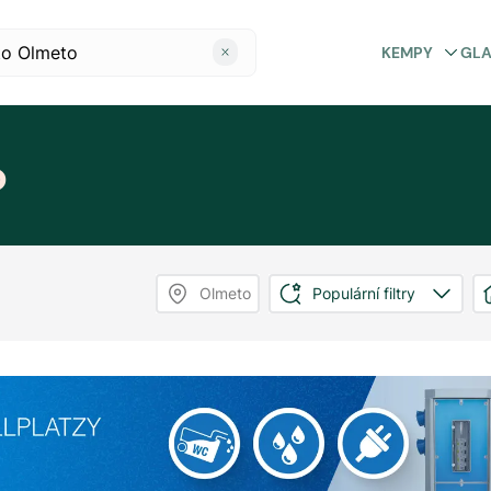
KEMPY
GL
o
Olmeto
Populární filtry