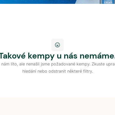
Takové kempy u nás nemáme
 nám líto, ale nenašli jsme požadované kempy. Zkuste upra
hledání nebo odstranit některé filtry.