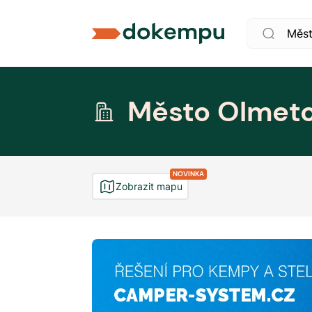
Město Olmet
NOVINKA
Zobrazit mapu