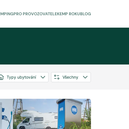
AMPING
PRO PROVOZOVATELE
KEMP ROKU
BLOG
Typy ubytování
Všechny