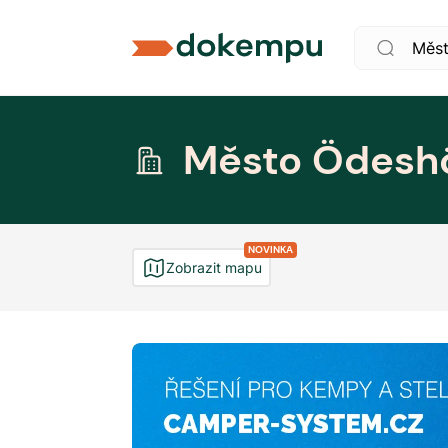
Město Ödesh
NOVINKA
Zobrazit mapu