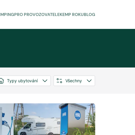
AMPING
PRO PROVOZOVATELE
KEMP ROKU
BLOG
Typy ubytování
Všechny