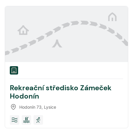
Rekreační středisko Zámeček
Hodonín
Hodonín 73
,
Lysice