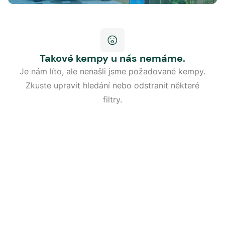
Takové kempy u nás nemáme.
Je nám líto, ale nenašli jsme požadované kempy.
Zkuste upravit hledání nebo odstranit některé
filtry.