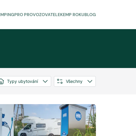
AMPING
PRO PROVOZOVATELE
KEMP ROKU
BLOG
Typy ubytování
Všechny