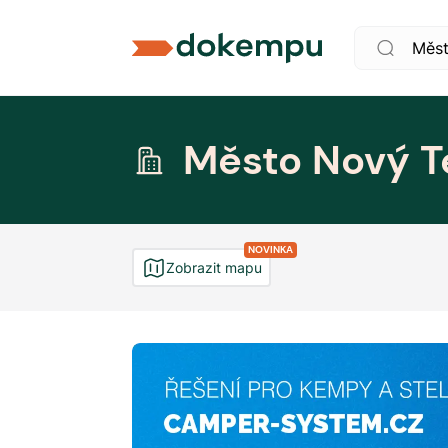
Město Nový T
NOVINKA
Zobrazit mapu