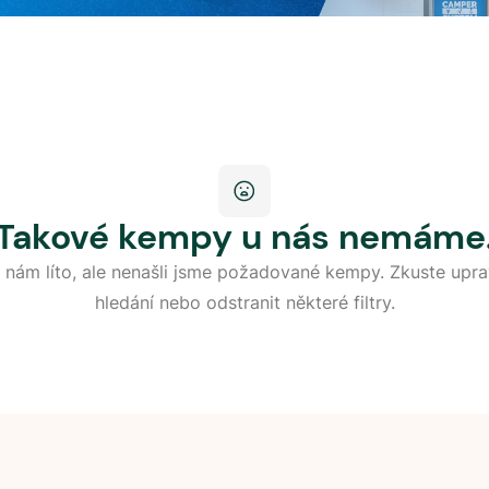
Takové kempy u nás nemáme
 nám líto, ale nenašli jsme požadované kempy. Zkuste upra
hledání nebo odstranit některé filtry.