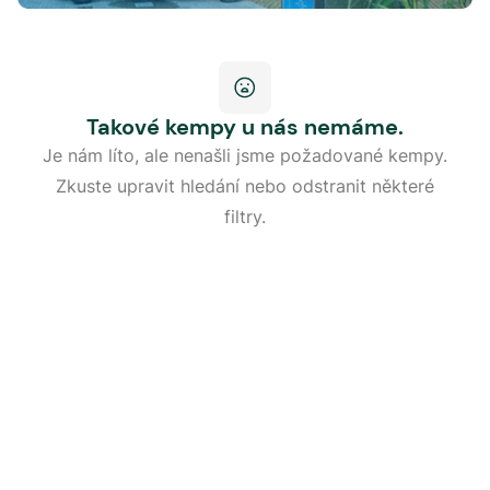
Takové kempy u nás nemáme.
Je nám líto, ale nenašli jsme požadované kempy.
Zkuste upravit hledání nebo odstranit některé
filtry.