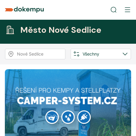
Město Nové Sedlice
Nové Sedlice
Všechny