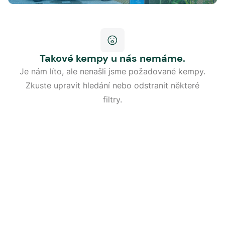
Takové kempy u nás nemáme.
Je nám líto, ale nenašli jsme požadované kempy.
Zkuste upravit hledání nebo odstranit některé
filtry.