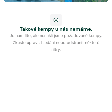
Takové kempy u nás nemáme.
Je nám líto, ale nenašli jsme požadované kempy.
Zkuste upravit hledání nebo odstranit některé
filtry.